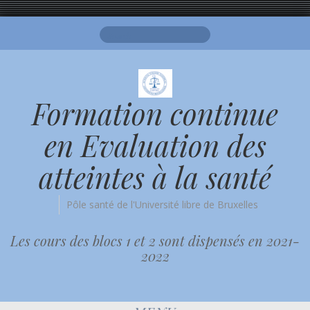
Search
for:
Formation continue
en Evaluation des
atteintes à la santé
Pôle santé de l'Université libre de Bruxelles
Les cours des blocs 1 et 2 sont dispensés en 2021-
2022