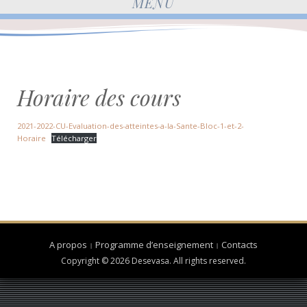
MENU
Horaire des cours
2021-2022-CU-Evaluation-des-atteintes-a-la-Sante-Bloc-1-et-2-
Horaire
Télécharger
A propos
Programme d’enseignement
Contacts
Copyright © 2026 Desevasa. All rights reserved.