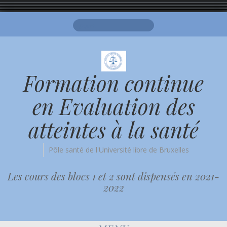
Search
for:
Formation continue
en Evaluation des
atteintes à la santé
Pôle santé de l'Université libre de Bruxelles
Les cours des blocs 1 et 2 sont dispensés en 2021-
2022