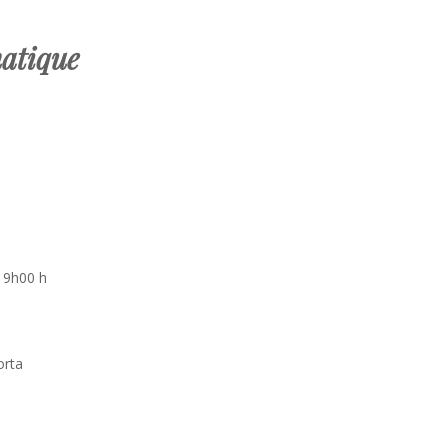
atique
 9h00 h
orta