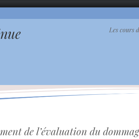
inue
Les cours d
ement de l’évaluation du dommag