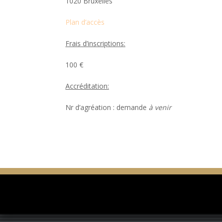
1020 Bruxelles
Plan d’accès
Frais d’inscriptions:
100 €
Accréditation:
Nr d’agréation : demande
à venir