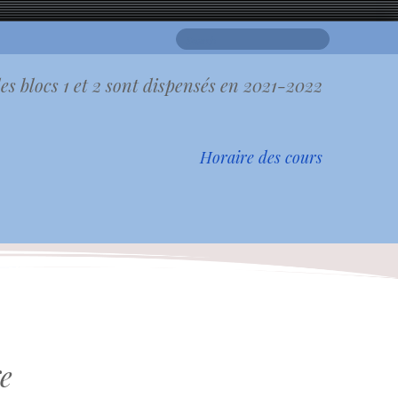
Search
for:
es blocs 1 et 2 sont dispensés en 2021-2022
Horaire des cours
e