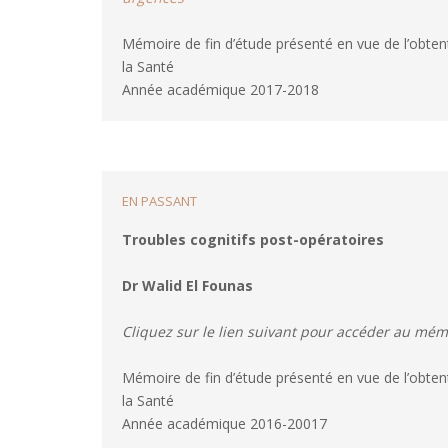
Fonctionnement
et
Mémoire de fin d’étude présenté en vue de l’obten
du
Handicap
la Santé
»
Année académique 2017-2018
FORMAT
EN PASSANT
Troubles cognitifs post-opératoires
Dr Walid El Founas
Cliquez sur le lien suivant pour accéder au mémo
Mémoire de fin d’étude présenté en vue de l’obten
la Santé
Année académique 2016-20017