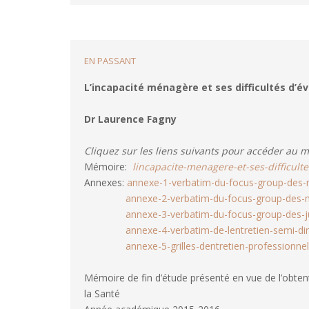
FORMAT
EN PASSANT
L’incapacité ménagère et ses difficultés d’é
Dr Laurence Fagny
Cliquez sur les liens suivants pour accéder au m
Mémoire:
lincapacite-menagere-et-ses-difficul
Annexes:
annexe-1-verbatim-du-focus-group-des
annexe-2-verbatim-du-focus-group-des-
annexe-3-verbatim-du-focus-group-des-j
annexe-4-verbatim-de-lentretien-semi-di
annexe-5-grilles-dentretien-professionn
Mémoire de fin d’étude présenté en vue de l’obten
la Santé