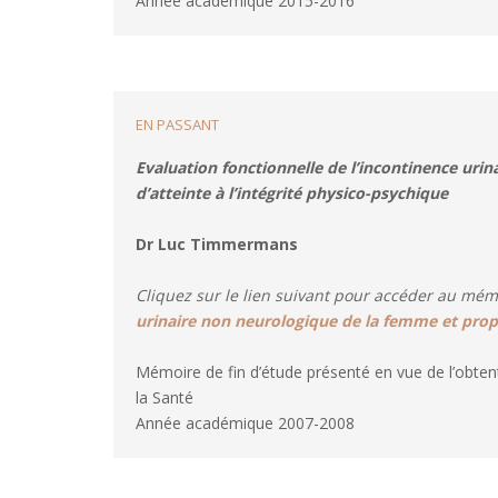
Année académique 2015-2016
FORMAT
EN PASSANT
Evaluation fonctionnelle de l’incontinence uri
d’atteinte à l’intégrité physico-psychique
Dr Luc Timmermans
Cliquez sur le lien suivant pour accéder au mémo
urinaire non neurologique de la femme et propo
Mémoire de fin d’étude présenté en vue de l’obten
la Santé
Année académique 2007-2008