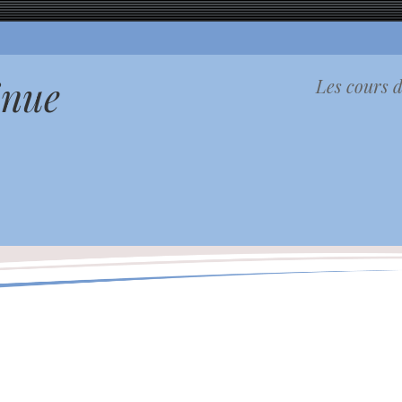
inue
Les cours d