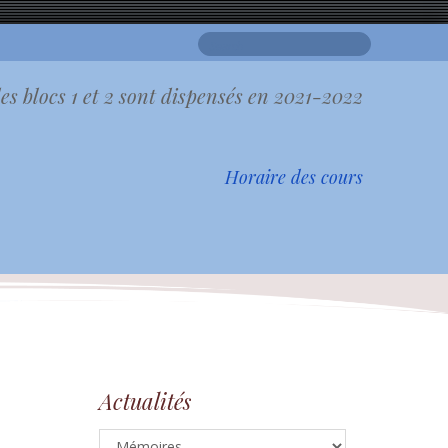
Search
for:
es blocs 1 et 2 sont dispensés en 2021-2022
Horaire des cours
Actualités
Actualités