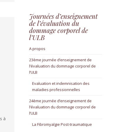
Journées d’enseignement
de l’évaluation du
dommage corporel de
l’ULB
A propos
23ème journée d’enseignement de
l’évaluation du dommage corporel de
l’ULB
Evaluation et indemnisation des
maladies professionnelles
24ème journée d’enseignement de
l’évaluation du dommage corporel de
l’ULB
s à
La Fibromyalgie Post-traumatique