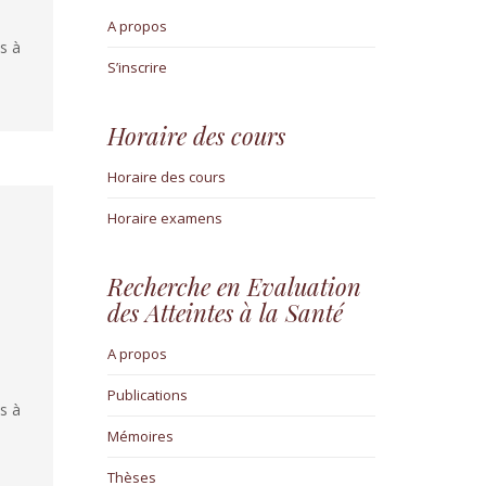
A propos
s à
S’inscrire
Horaire des cours
Horaire des cours
Horaire examens
Recherche en Evaluation
des Atteintes à la Santé
A propos
Publications
s à
Mémoires
Thèses