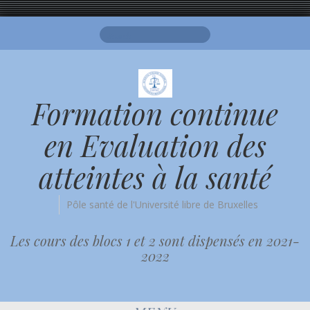
Search
for:
Formation continue
en Evaluation des
atteintes à la santé
Pôle santé de l'Université libre de Bruxelles
Les cours des blocs 1 et 2 sont dispensés en 2021-
2022