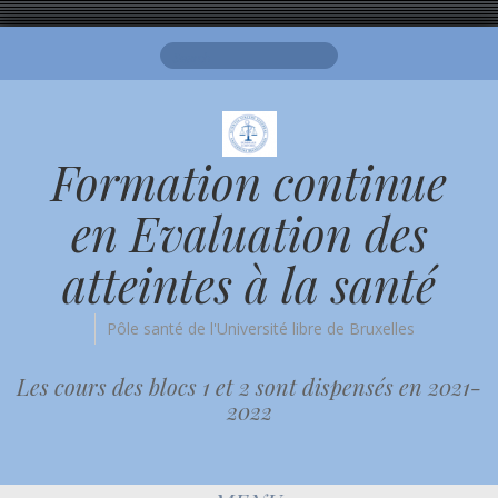
Search
for:
Formation continue
en Evaluation des
atteintes à la santé
Pôle santé de l'Université libre de Bruxelles
Les cours des blocs 1 et 2 sont dispensés en 2021-
2022