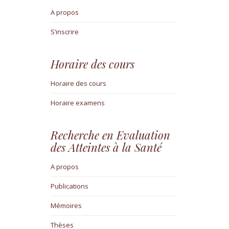
A propos
S’inscrire
Horaire des cours
Horaire des cours
Horaire examens
Recherche en Evaluation
des Atteintes à la Santé
A propos
Publications
Mémoires
Thèses