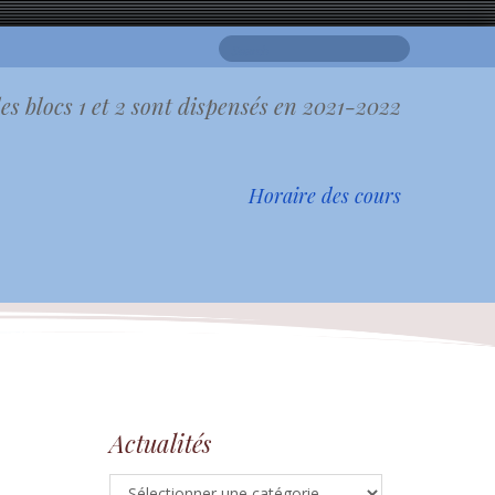
Search
for:
es blocs 1 et 2 sont dispensés en 2021-2022
Horaire des cours
Actualités
Actualités