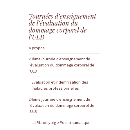
Journées d’enseignement
de l’évaluation du
dommage corporel de
l’ULB
A propos
23ème journée d’enseignement de
l’évaluation du dommage corporel de
l’ULB
Evaluation et indemnisation des
maladies professionnelles
24ème journée d’enseignement de
l’évaluation du dommage corporel de
l’ULB
La Fibromyalgie Post-traumatique