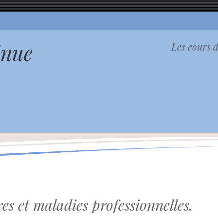
inue
Les cours d
es et maladies professionnelles.