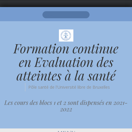
Search
for:
Formation continue
en Evaluation des
atteintes à la santé
Pôle santé de l'Université libre de Bruxelles
Les cours des blocs 1 et 2 sont dispensés en 2021-
2022