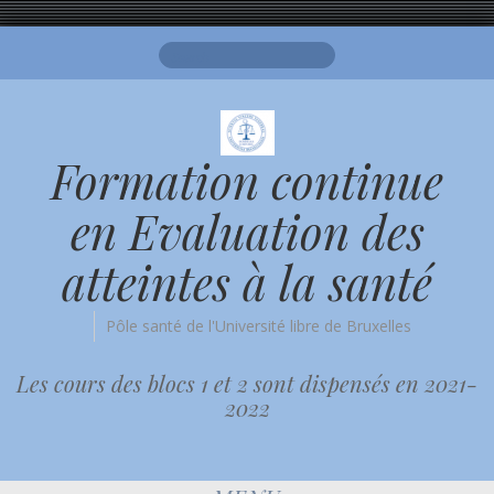
Search
for:
Formation continue
en Evaluation des
atteintes à la santé
Pôle santé de l'Université libre de Bruxelles
Les cours des blocs 1 et 2 sont dispensés en 2021-
2022