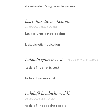
dutasteride 0.5 mg capsule generic
lasix diuretic medication
10 avril 2026 at 13 h 29 min
lasix diuretic medication
lasix diuretic medication
tadalafil generic cost
19 avril 2026 at 21 h 47 min
tadalafil generic cost
tadalafil generic cost
tadalafil headache reddit
26 avril 2026 at 3 h 44 min
tadalafil headache reddit