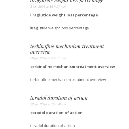
liraglutide weight loss percentage
3 juin 2026 at 16 h 27 min
liraglutide weight loss percentage
liraglutide weight loss percentage
terbinafine mechanism treatment
overview
20 juin 2026 at 9 h 37 min
terbinafine mechanism treatment overview
terbinafine mechanism treatment overview
toradol duration of action
22 juin 2026 at 15 h 45 min
toradol duration of action
toradol duration of action