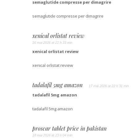
semaglutide compresse per dimagrire
semaglutide compresse per dimagrire
xenical orlistat review
16 mai 2026 at 22 h 33 min
xenical orlistat review
xenical orlistat review
tadalafil 5mg amazon
17 mai 2026 at 22 h 31 min
tadalafil 5mg amazon
tadalafil 5mg amazon
proscar tablet price in pakistan
18 mai 2026 at 23 h 04 min