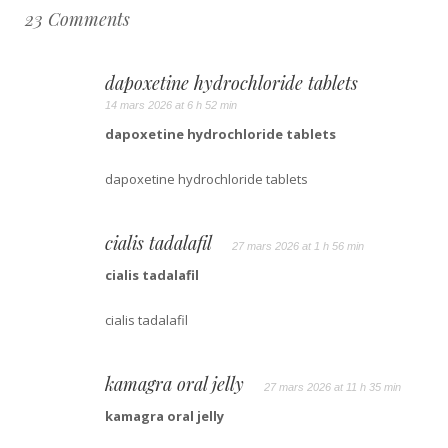
23 Comments
dapoxetine hydrochloride tablets
14 mars 2026 at 6 h 52 min
dapoxetine hydrochloride tablets
dapoxetine hydrochloride tablets
cialis tadalafil
27 mars 2026 at 1 h 56 min
cialis tadalafil
cialis tadalafil
kamagra oral jelly
27 mars 2026 at 11 h 35 min
kamagra oral jelly