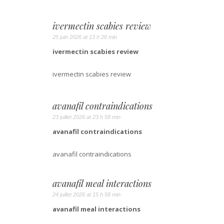
ivermectin scabies review
25 juin 2026 at 13 h 20 min
ivermectin scabies review
ivermectin scabies review
avanafil contraindications
23 juillet 2026 at 23 h 58 min
avanafil contraindications
avanafil contraindications
avanafil meal interactions
24 juillet 2026 at 15 h 58 min
avanafil meal interactions