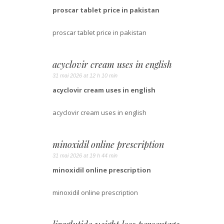
proscar tablet price in pakistan
proscar tablet price in pakistan
acyclovir cream uses in english
31 mai 2026 at 12 h 10 min
acyclovir cream uses in english
acyclovir cream uses in english
minoxidil online prescription
31 mai 2026 at 19 h 44 min
minoxidil online prescription
minoxidil online prescription