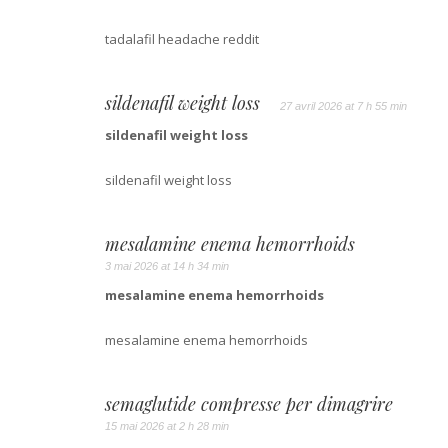
tadalafil headache reddit
sildenafil weight loss
27 avril 2026 at 7 h 55 min
sildenafil weight loss
sildenafil weight loss
mesalamine enema hemorrhoids
3 mai 2026 at 14 h 34 min
mesalamine enema hemorrhoids
mesalamine enema hemorrhoids
semaglutide compresse per dimagrire
15 mai 2026 at 2 h 28 min