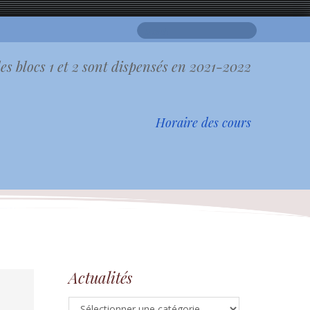
Search
for:
es blocs 1 et 2 sont dispensés en 2021-2022
Horaire des cours
Actualités
Actualités