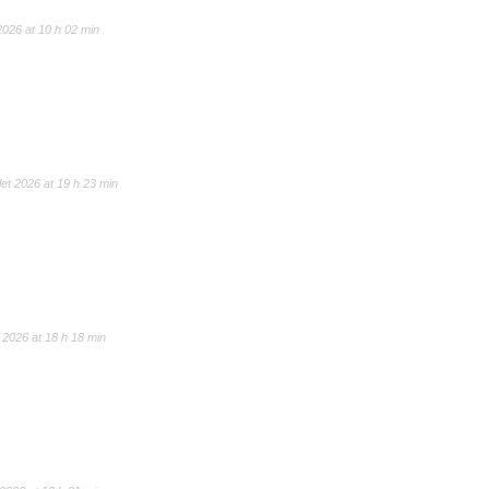
t 2026 at 10 h 02 min
llet 2026 at 19 h 23 min
et 2026 at 18 h 18 min