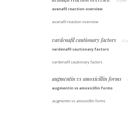
26 juille
avanafil reaction overview
avanafil reaction overview
vardenafil cautionary factors
27 j
vardenafil cautionary factors
vardenafil cautionary factors
augmentin vs amoxicillin forms
augmentin vs amoxicillin forms
augmentin vs amoxicillin forms