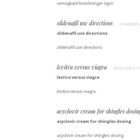
semaglutid biverkningar ögon
sildenafil use directions
17 mai 2026 a
sildenafil use directions
sildenafil use directions
levitra versus viagra
18 mai 2026 at 1 
levitra versus viagra
levitra versus viagra
acyclovir cream for shingles dosin
acyclovir cream for shingles dosing
acyclovir cream for shingles dosing