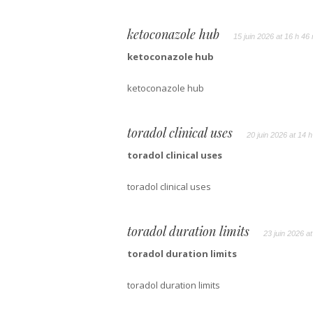
ketoconazole hub
15 juin 2026 at 16 h 46
ketoconazole hub
ketoconazole hub
toradol clinical uses
20 juin 2026 at 14 
toradol clinical uses
toradol clinical uses
toradol duration limits
23 juin 2026 at
toradol duration limits
toradol duration limits