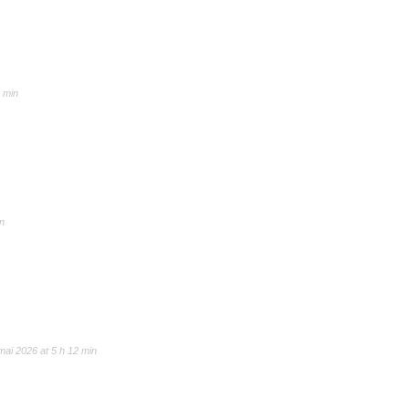
4 min
in
mai 2026 at 5 h 12 min