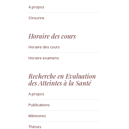
A propos
S’inscrire
Horaire des cours
Horaire des cours
Horaire examens
Recherche en Evaluation
des Atteintes à la Santé
A propos
Publications
Mémoires
Thèses