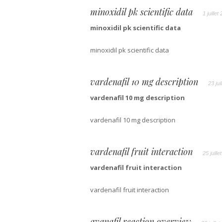
minoxidil pk scientific data
1 juille
minoxidil pk scientific data
minoxidil pk scientific data
vardenafil 10 mg description
23 jui
vardenafil 10 mg description
vardenafil 10 mg description
vardenafil fruit interaction
25 juill
vardenafil fruit interaction
vardenafil fruit interaction
avanafil reaction overview