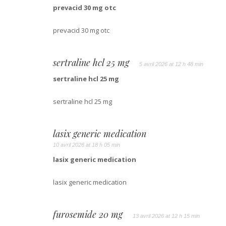
prevacid 30 mg otc
prevacid 30 mg otc
sertraline hcl 25 mg
5 avril 2026 at 12 h 48 min
sertraline hcl 25 mg
sertraline hcl 25 mg
lasix generic medication
10 avril 2026 at 18 h 05 min
lasix generic medication
lasix generic medication
furosemide 20 mg
13 avril 2026 at 12 h 15 min