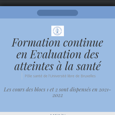
Search
for:
Formation continue
en Evaluation des
atteintes à la santé
Pôle santé de l'Université libre de Bruxelles
Les cours des blocs 1 et 2 sont dispensés en 2021-
2022