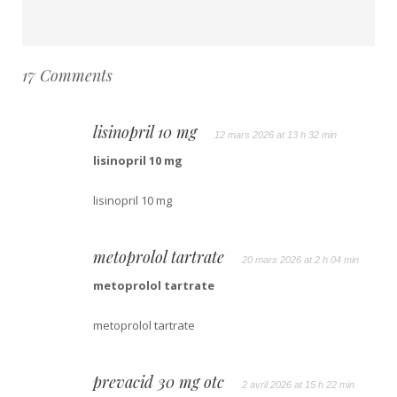
17 Comments
lisinopril 10 mg
12 mars 2026 at 13 h 32 min
lisinopril 10 mg
lisinopril 10 mg
metoprolol tartrate
20 mars 2026 at 2 h 04 min
metoprolol tartrate
metoprolol tartrate
prevacid 30 mg otc
2 avril 2026 at 15 h 22 min