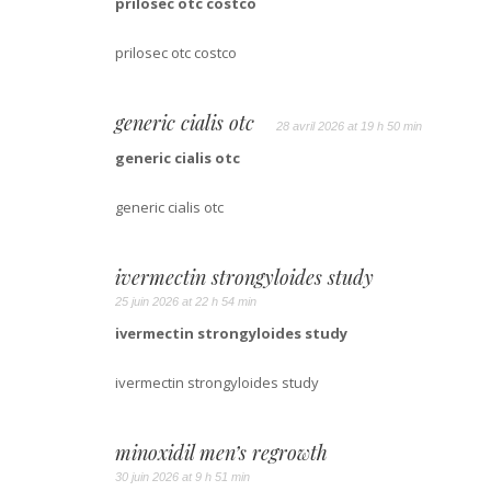
prilosec otc costco
prilosec otc costco
generic cialis otc
28 avril 2026 at 19 h 50 min
generic cialis otc
generic cialis otc
ivermectin strongyloides study
25 juin 2026 at 22 h 54 min
ivermectin strongyloides study
ivermectin strongyloides study
minoxidil men’s regrowth
30 juin 2026 at 9 h 51 min