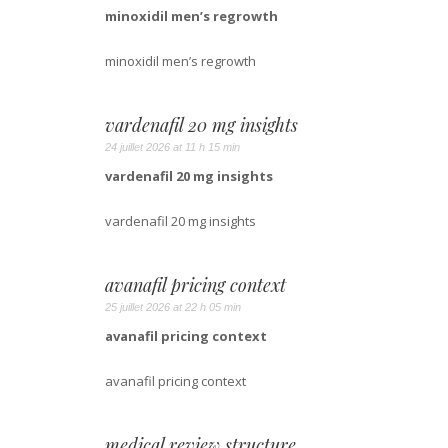
minoxidil men’s regrowth
minoxidil men’s regrowth
vardenafil 20 mg insights
24 juillet 2026 at 11 h 15 min
vardenafil 20 mg insights
vardenafil 20 mg insights
avanafil pricing context
25 juillet 2026 at 22 h 05 min
avanafil pricing context
avanafil pricing context
medical review structure