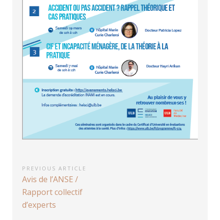
Navigation
PREVIOUS ARTICLE
Previous
Avis de l’ANSE /
de
Article:
Rapport collectif
l’article
d’experts