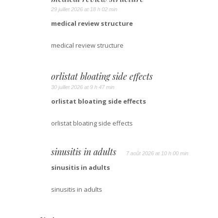
29 juillet 2026 at 18 h 02 min
medical review structure
medical review structure
orlistat bloating side effects
30 juillet 2026 at 9 h 47 min
orlistat bloating side effects
orlistat bloating side effects
sinusitis in adults
7 août 2026 at 10 h 00 min
sinusitis in adults
sinusitis in adults