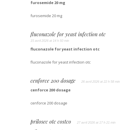
furosemide 20 mg
furosemide 20 mg
fluconazole for yeast infection otc
15 avril 2026 at 14 h 50 min
fluconazole for yeast infection otc
fluconazole for yeast infection otc
cenforce 200 dosage
26 avril 2026 at 22 h 58 min
cenforce 200 dosage
cenforce 200 dosage
prilosec otc costco
27 avril 2026 at 17 h 21 min