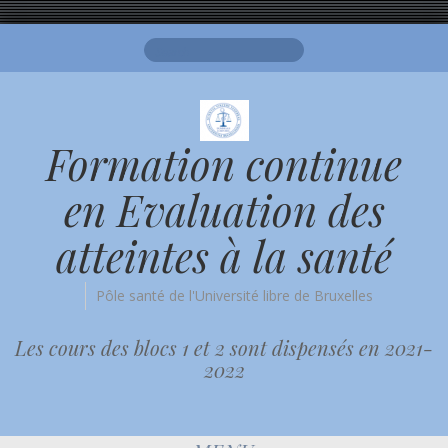
Search
for:
Formation continue
en Evaluation des
atteintes à la santé
Pôle santé de l'Université libre de Bruxelles
Les cours des blocs 1 et 2 sont dispensés en 2021-
2022