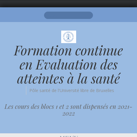
Search
for:
Formation continue
en Evaluation des
atteintes à la santé
Pôle santé de l'Université libre de Bruxelles
Les cours des blocs 1 et 2 sont dispensés en 2021-
2022