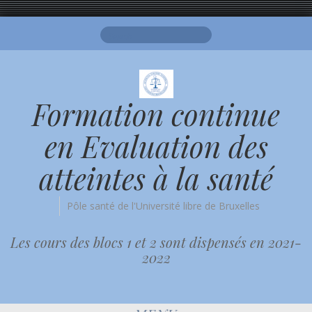
Search
for:
Formation continue
en Evaluation des
atteintes à la santé
Pôle santé de l'Université libre de Bruxelles
Les cours des blocs 1 et 2 sont dispensés en 2021-
2022