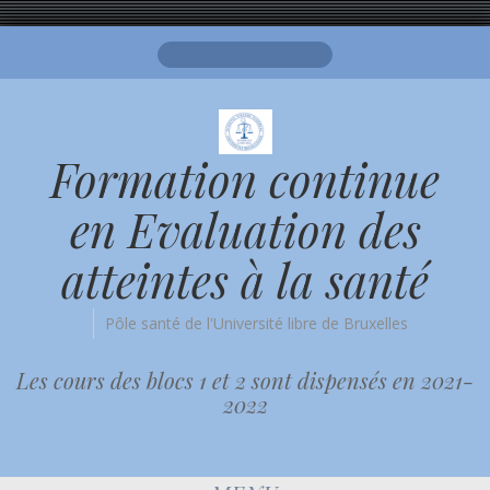
Search
for:
Formation continue
en Evaluation des
atteintes à la santé
Pôle santé de l'Université libre de Bruxelles
Les cours des blocs 1 et 2 sont dispensés en 2021-
2022