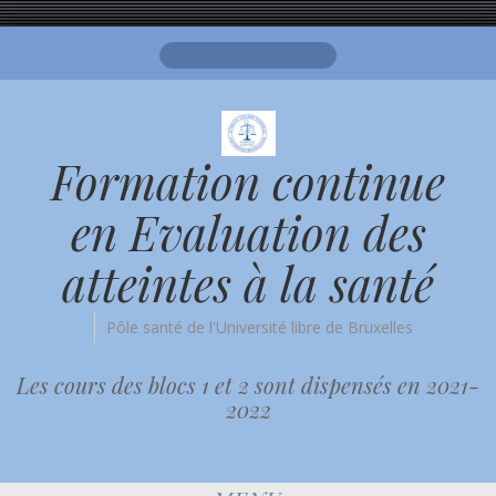
Search
for:
Formation continue
en Evaluation des
atteintes à la santé
Pôle santé de l'Université libre de Bruxelles
Les cours des blocs 1 et 2 sont dispensés en 2021-
2022