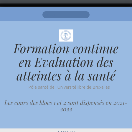
Search
for:
Formation continue
en Evaluation des
atteintes à la santé
Pôle santé de l'Université libre de Bruxelles
Les cours des blocs 1 et 2 sont dispensés en 2021-
2022