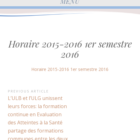
MENU
Horaire 2015-2016 1er semestre
2016
Horaire 2015-2016 1er semestre 2016
Navigation
PREVIOUS ARTICLE
Previous
L’ULB et l’ULG unissent
de
Article:
leurs forces: la formation
l’article
continue en Evaluation
des Atteintes à la Santé
partage des formations
communes entre les deux