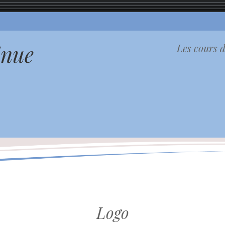
inue
Les cours d
Logo